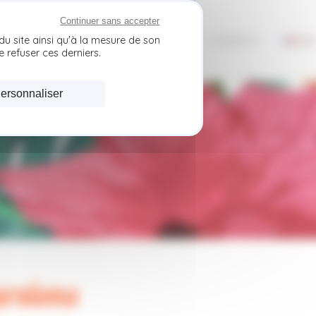
Continuer sans accepter
|
IL
NOS EXCURSIONS
NOS PARTENAIRES
CONTACT
du site ainsi qu'à la mesure de son
 refuser ces derniers.
ersonnaliser
ursions