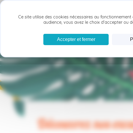
Panneau de gestion des cookies
ACCUE
Ce site utilise des cookies nécessaires au fonctionnement 
audience, vous avez le choix d'accepter ou de
Accepter et fermer
P
Découvrez nos exc