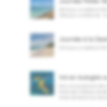
Journée Petite-Te
160 € pour un adulte et 145
125€ pour un enfant de - 1
Journée à la Des
125 € pour un adulte et 110
Vol en Autogire 
Nous vous proposons des vo
Pointe des Châteaux, les îl
choisir de faire le tour de l